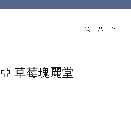
亞 草莓瑰麗堂