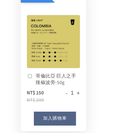
哥倫比亞 巨人之手
辣椒波旁-50g
-
+
NT$ 150
NT$ 200
加入購物車