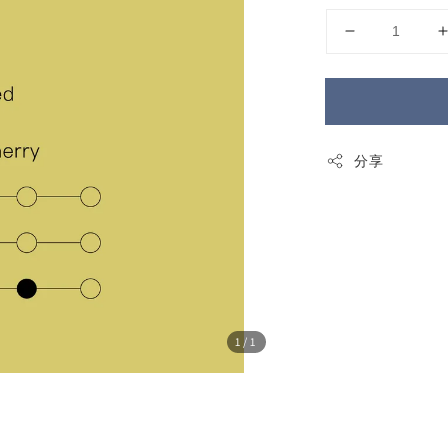
分享
1
/1