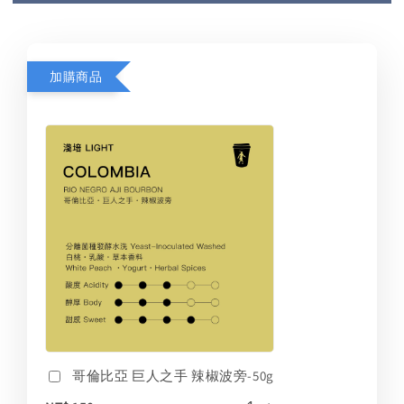
加購商品
哥倫比亞 巨人之手 辣椒波旁-50g