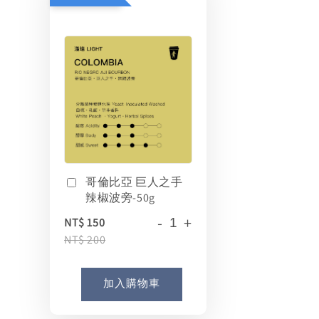
哥倫比亞 巨人之手
辣椒波旁-50g
-
+
NT$ 150
NT$ 200
加入購物車