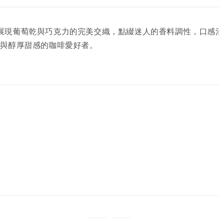
品豆。展現葡萄乾與巧克力的完美交織，點綴迷人的香料調性，口
度與醇厚甜感的咖啡愛好者。