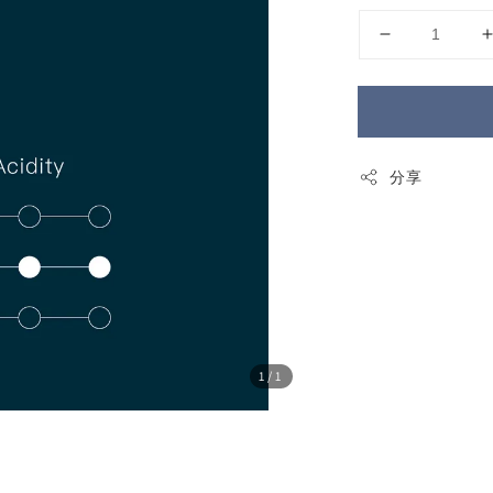
分享
1
/1