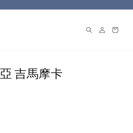
亞 吉馬摩卡