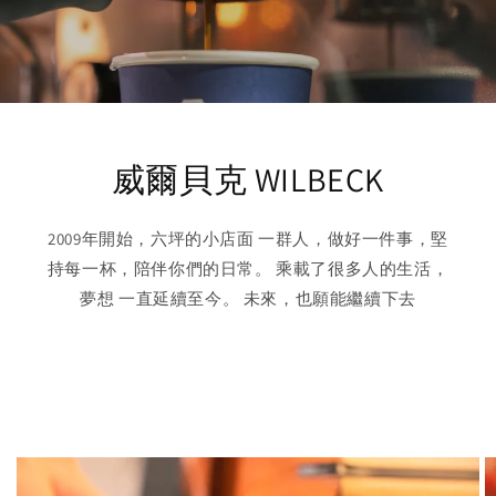
威爾貝克 WILBECK
2009年開始，六坪的小店面 一群人，做好一件事，堅
持每一杯，陪伴你們的日常。 乘載了很多人的生活，
夢想 一直延續至今。 未來，也願能繼續下去