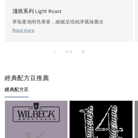
淺焙系列 Light Roast
萃取產地明亮果香，細膩呈現純淨風味層次
Read more
accessibility.of
1
/
3
經典配方豆推薦
經典配方豆