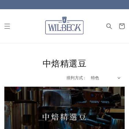
中焙精選豆
排列方式 :